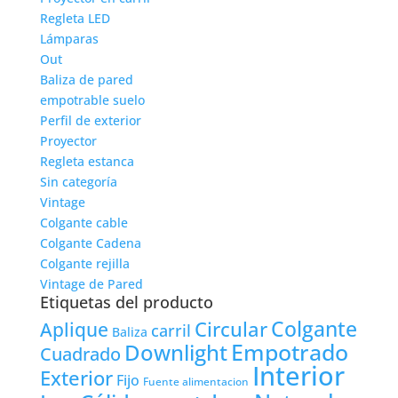
Regleta LED
Lámparas
Out
Baliza de pared
empotrable suelo
Perfil de exterior
Proyector
Regleta estanca
Sin categoría
Vintage
Colgante cable
Colgante Cadena
Colgante rejilla
Vintage de Pared
Etiquetas del producto
Colgante
Circular
Aplique
carril
Baliza
Empotrado
Downlight
Cuadrado
Interior
Exterior
Fijo
Fuente alimentacion