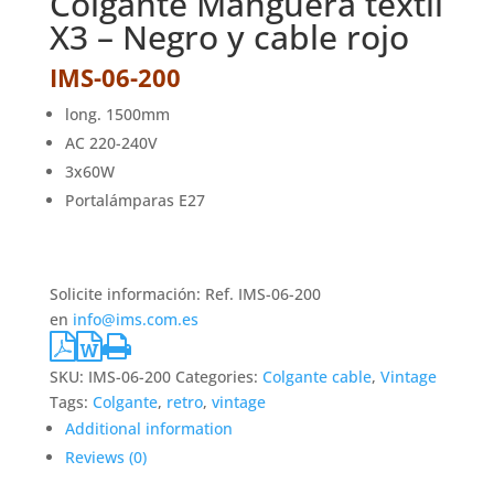
Colgante Manguera textil
X3 – Negro y cable rojo
IMS-06-200
long. 1500mm
AC 220-240V
3x60W
Portalámparas E27
Solicite información: Ref. IMS-06-200
en
info@ims.com.es
SKU:
IMS-06-200
Categories:
Colgante cable
,
Vintage
Tags:
Colgante
,
retro
,
vintage
Additional information
Reviews (0)