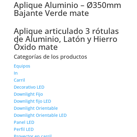
Aplique Aluminio – Ø350mm
Bajante Verde mate
Aplique articulado 3 rótulas
de Aluminio, Latón y Hierro
Óxido mate
Categorías de los productos
Equipos
In
Carril
Decorativo LED
Downlight Fijo
Downlight fijo LED
Downlight Orientable
Downlight Orientable LED
Panel LED
Perfil LED
Proyector en carril