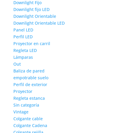
Downlight Fijo
Downlight fijo LED
Downlight Orientable
Downlight Orientable LED
Panel LED
Perfil LED
Proyector en carril
Regleta LED
Lámparas
Out
Baliza de pared
empotrable suelo
Perfil de exterior
Proyector
Regleta estanca
Sin categoría
Vintage
Colgante cable
Colgante Cadena
Colgante rejilla