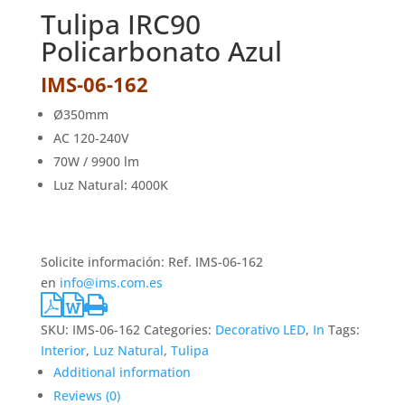
Tulipa IRC90
Policarbonato Azul
IMS-06-162
Ø350mm
AC 120-240V
70W / 9900 lm
Luz Natural: 4000K
Solicite información: Ref. IMS-06-162
en
info@ims.com.es
SKU:
IMS-06-162
Categories:
Decorativo LED
,
In
Tags:
Interior
,
Luz Natural
,
Tulipa
Additional information
Reviews (0)