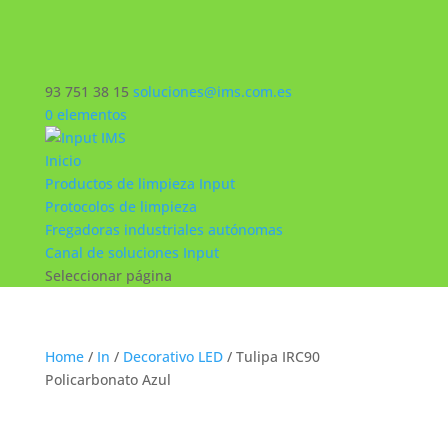
93 751 38 15
soluciones@ims.com.es
0 elementos
Inicio
Productos de limpieza Input
Protocolos de limpieza
Fregadoras industriales autónomas
Canal de soluciones Input
Seleccionar página
Home
/
In
/
Decorativo LED
/ Tulipa IRC90
Policarbonato Azul