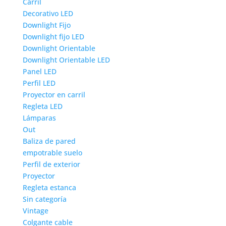
Carril
Decorativo LED
Downlight Fijo
Downlight fijo LED
Downlight Orientable
Downlight Orientable LED
Panel LED
Perfil LED
Proyector en carril
Regleta LED
Lámparas
Out
Baliza de pared
empotrable suelo
Perfil de exterior
Proyector
Regleta estanca
Sin categoría
Vintage
Colgante cable