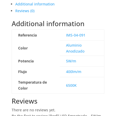
Additional information
Reviews (0)
Additional information
Referencia
IMS-04-091
Aluminio
Color
Anodizado
Potencia
5W/m
Flujo
400lm/m
Temperatura de
6500K
Color
Reviews
There are no reviews yet.
Be the first to review “Perfil LED Empotrado – 5W/m –