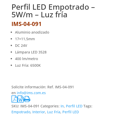
Perfil LED Empotrado –
5W/m – Luz fría
IMS-04-091
Aluminio anodizado
17×11,5mm
DC 24V
Lámpara LED 3528
400 lm/metro
Luz Fría: 6500K
Solicite información: Ref. IMS-04-091
en
info@ims.com.es
SKU:
IMS-04-091
Categories:
In
,
Perfil LED
Tags:
Empotrado
,
Interior
,
Luz Fría
,
Perfil LED