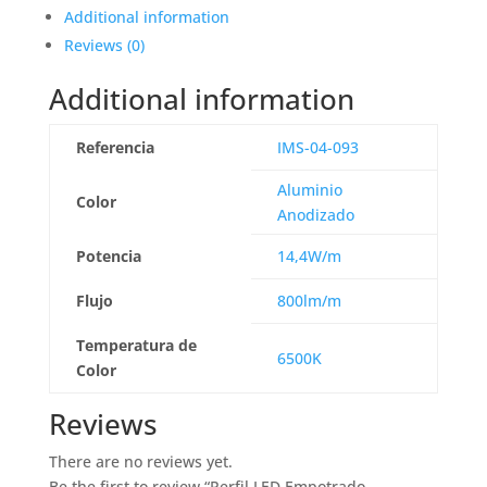
Additional information
Reviews (0)
Additional information
Referencia
IMS-04-093
Aluminio
Color
Anodizado
Potencia
14,4W/m
Flujo
800lm/m
Temperatura de
6500K
Color
Reviews
There are no reviews yet.
Be the first to review “Perfil LED Empotrado –