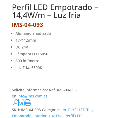
Perfil LED Empotrado –
14,4W/m – Luz fría
IMS-04-093
Aluminio anodizado
17×11,5mm
DC 24V
Lámpara LED 5050
800 lm/metro
Luz Fría: 6500K
Solicite información: Ref. IMS-04-093
en
info@ims.com.es
SKU:
IMS-04-093
Categories:
In
,
Perfil LED
Tags:
Empotrado
,
Interior
,
Luz Fría
,
Perfil LED