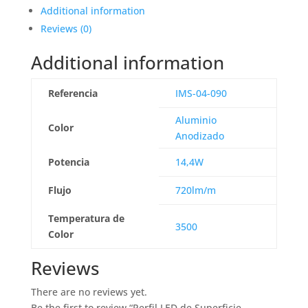
Additional information
Reviews (0)
Additional information
Referencia
IMS-04-090
Aluminio
Color
Anodizado
Potencia
14,4W
Flujo
720lm/m
Temperatura de
3500
Color
Reviews
There are no reviews yet.
Be the first to review “Perfil LED de Superficie –