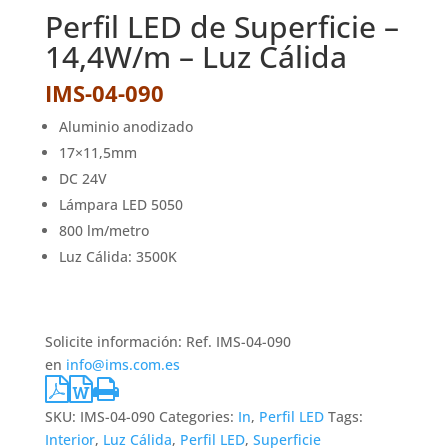
Perfil LED de Superficie –
14,4W/m – Luz Cálida
IMS-04-090
Aluminio anodizado
17×11,5mm
DC 24V
Lámpara LED 5050
800 lm/metro
Luz Cálida: 3500K
Solicite información: Ref. IMS-04-090
en
info@ims.com.es
SKU:
IMS-04-090
Categories:
In
,
Perfil LED
Tags:
Interior
,
Luz Cálida
,
Perfil LED
,
Superficie