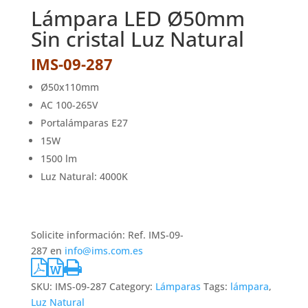
Lámpara LED Ø50mm
Sin cristal Luz Natural
IMS-09-287
Ø50x110mm
AC 100-265V
Portalámparas E27
15W
1500 lm
Luz Natural: 4000K
Solicite información: Ref. IMS-09-
287 en
info@ims.com.es
SKU:
IMS-09-287
Category:
Lámparas
Tags:
lámpara
,
Luz Natural