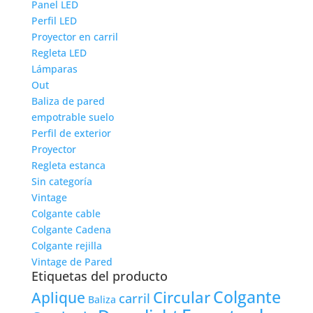
Panel LED
Perfil LED
Proyector en carril
Regleta LED
Lámparas
Out
Baliza de pared
empotrable suelo
Perfil de exterior
Proyector
Regleta estanca
Sin categoría
Vintage
Colgante cable
Colgante Cadena
Colgante rejilla
Vintage de Pared
Etiquetas del producto
Colgante
Circular
Aplique
carril
Baliza