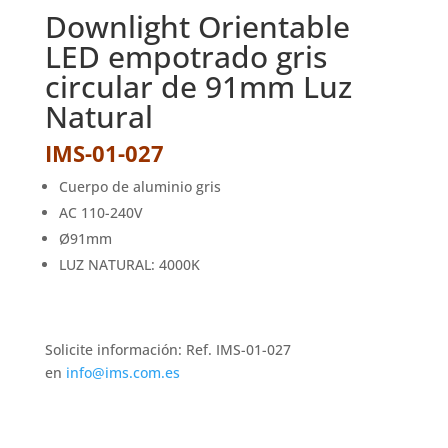
Downlight Orientable
LED empotrado gris
circular de 91mm Luz
Natural
IMS-01-027
Cuerpo de aluminio gris
AC 110-240V
Ø91mm
LUZ NATURAL: 4000K
Solicite información: Ref. IMS-01-027
en
info@ims.com.es