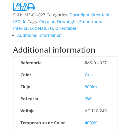
SKU:
IMS-01-027
Categories:
Downlight Orientable
LED
,
In
Tags:
Circular
,
Downlight
,
Empotrado
,
Interior
,
Luz Natural
,
Orientable
Additional information
Additional information
Referencia
IMS-01-027
Color
Gris
Flujo
800lm
Potencia
9W
Voltaje
AC 110-240
Temperatura de Color
4000K