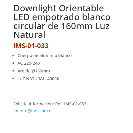
Downlight Orientable
LED empotrado blanco
circular de 160mm Luz
Natural
IMS-01-033
Cuerpo de aluminio blanco
AC 220-240
Aro de Ø160mm
LUZ NATURAL: 4000K
Solicite información: Ref. IMS-01-033
en
info@ims.com.es