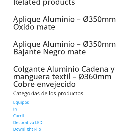
Related products
Aplique Aluminio – Ø350mm
Óxido mate
Aplique Aluminio – Ø350mm
Bajante Negro mate
Colgante Aluminio Cadena y
manguera textil – Ø360mm
Cobre envejecido
Categorías de los productos
Equipos
In
Carril
Decorativo LED
Downlight Fijo