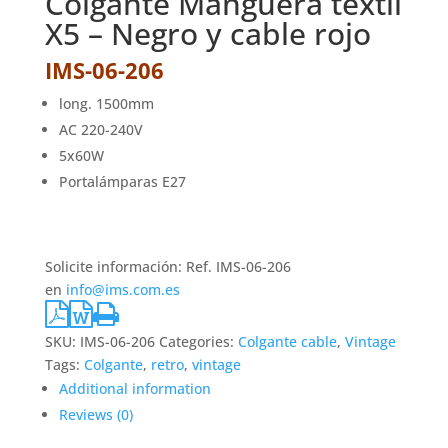
Colgante Manguera textil
X5 – Negro y cable rojo
IMS-06-206
long. 1500mm
AC 220-240V
5x60W
Portalámparas E27
Solicite información: Ref. IMS-06-206
en
info@ims.com.es
SKU:
IMS-06-206
Categories:
Colgante cable
,
Vintage
Tags:
Colgante
,
retro
,
vintage
Additional information
Reviews (0)