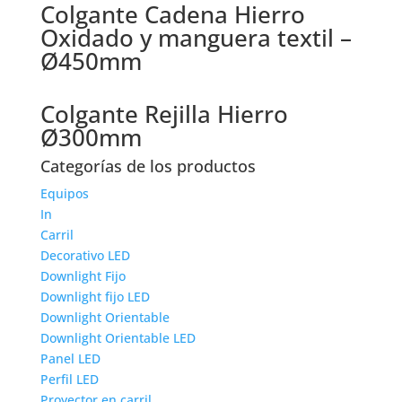
Colgante Cadena Hierro
Oxidado y manguera textil –
Ø450mm
Colgante Rejilla Hierro
Ø300mm
Categorías de los productos
Equipos
In
Carril
Decorativo LED
Downlight Fijo
Downlight fijo LED
Downlight Orientable
Downlight Orientable LED
Panel LED
Perfil LED
Proyector en carril