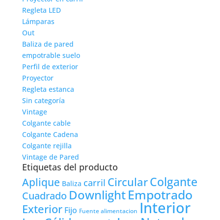
Regleta LED
Lámparas
Out
Baliza de pared
empotrable suelo
Perfil de exterior
Proyector
Regleta estanca
Sin categoría
Vintage
Colgante cable
Colgante Cadena
Colgante rejilla
Vintage de Pared
Etiquetas del producto
Colgante
Circular
Aplique
carril
Baliza
Empotrado
Downlight
Cuadrado
Interior
Exterior
Fijo
Fuente alimentacion