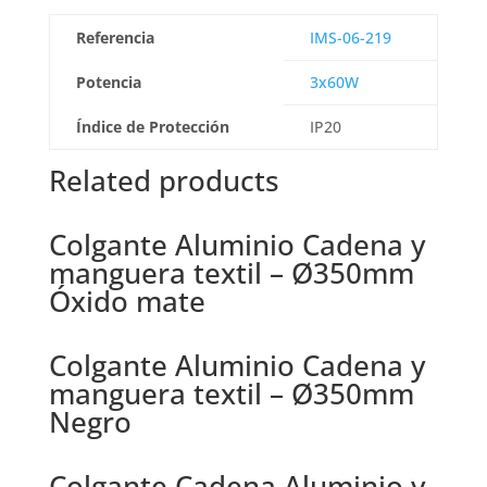
Referencia
IMS-06-219
Potencia
3x60W
Índice de Protección
IP20
Related products
Colgante Aluminio Cadena y
manguera textil – Ø350mm
Óxido mate
Colgante Aluminio Cadena y
manguera textil – Ø350mm
Negro
Colgante Cadena Aluminio y