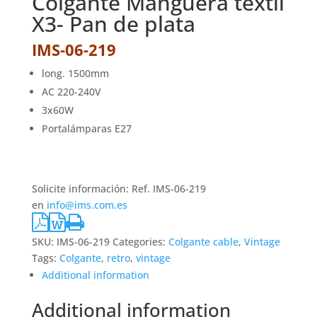
Colgante Manguera textil
X3- Pan de plata
IMS-06-219
long. 1500mm
AC 220-240V
3x60W
Portalámparas E27
Solicite información: Ref. IMS-06-219
en
info@ims.com.es
SKU:
IMS-06-219
Categories:
Colgante cable
,
Vintage
Tags:
Colgante
,
retro
,
vintage
Additional information
Additional information