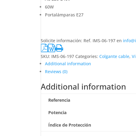
60W
Portalámparas E27
Solicite información: Ref. IMS-06-197 en
info@
SKU:
IMS-06-197
Categories:
Colgante cable
,
V
Additional information
Reviews (0)
Additional information
Referencia
Potencia
Índice de Protección