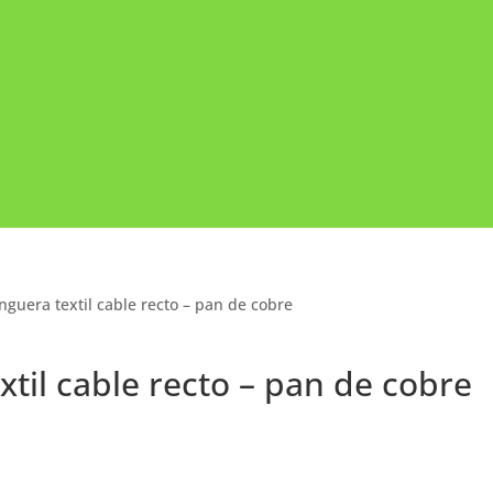
guera textil cable recto – pan de cobre
til cable recto – pan de cobre