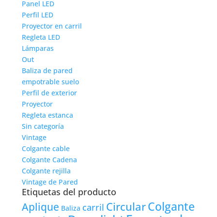
Panel LED
Perfil LED
Proyector en carril
Regleta LED
Lámparas
Out
Baliza de pared
empotrable suelo
Perfil de exterior
Proyector
Regleta estanca
Sin categoría
Vintage
Colgante cable
Colgante Cadena
Colgante rejilla
Vintage de Pared
Etiquetas del producto
Colgante
Circular
Aplique
carril
Baliza