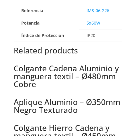
Referencia
IMS-06-226
Potencia
5x60W
Índice de Protección
IP20
Related products
Colgante Cadena Aluminio y
manguera textil – Ø480mm
Cobre
Aplique Aluminio – Ø350mm
Negro Texturado
Colgante Hierro Cadena y
manguera textil – Ø450mm