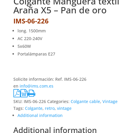
Colgante Manguera textil
Araña X5 – Pan de oro
IMS-06-226
long. 1500mm
AC 220-240V
5x60W
Portalámparas E27
Solicite información: Ref. IMS-06-226
en
info@ims.com.es
SKU:
IMS-06-226
Categories:
Colgante cable
,
Vintage
Tags:
Colgante
,
retro
,
vintage
Additional information
Additional information