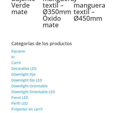
Verde
textil –
manguera
mate
Ø350mm
textil –
Óxido
Ø450mm
mate
Categorías de los productos
Equipos
In
Carril
Decorativo LED
Downlight Fijo
Downlight fijo LED
Downlight Orientable
Downlight Orientable LED
Panel LED
Perfil LED
Proyector en carril