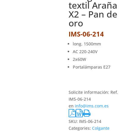
textil Araña
X2 – Pan de
oro
IMS-06-214
long. 1500mm
AC 220-240V
2x60W
Portalámparas E27
Solicite información: Ref.
IMS-06-214
en
info@ims.com.es
SKU:
IMS-06-214
Categories:
Colgante