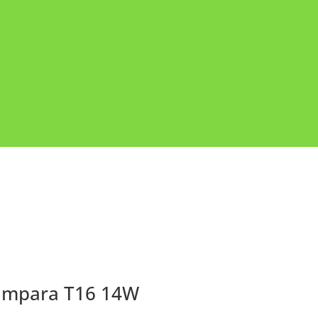
 lámpara T16 14W