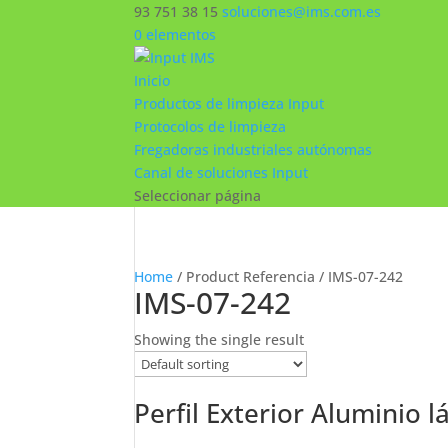
93 751 38 15
soluciones@ims.com.es
0 elementos
Inicio
Productos de limpieza Input
Protocolos de limpieza
Fregadoras industriales autónomas
Canal de soluciones Input
Seleccionar página
Home
/ Product Referencia / IMS-07-242
IMS-07-242
Showing the single result
Perfil Exterior Aluminio