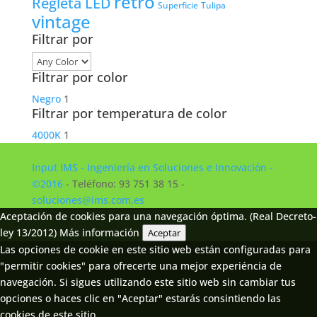
retro
Regleta LED
Tulipa
Superficie
vintage
Filtrar por
Filtrar por color
Negro
1
Filtrar por temperatura de color
4000K
1
Input IMS - Ingeniería en Soluciones e Innovación -
©2016
- Teléfono: 93 751 38 15 -
soluciones@ims.com.es
Aceptación de cookies para una navegación óptima. (Real Decreto-
ley 13/2012)
Más información
Aceptar
Las opciones de cookie en este sitio web están configuradas para
"permitir cookies" para ofrecerte una mejor experiéncia de
navegación. Si sigues utilizando este sitio web sin cambiar tus
opciones o haces clic en "Aceptar" estarás consintiendo las
cookies de este sitio.