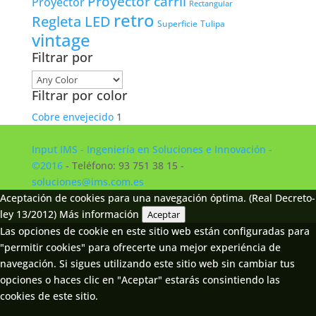
Proyector carril
Proyector
Rectangular
retro
Regleta LED
Tulipa
Superficie
vintage
Filtrar por
Filtrar por color
Cobre envejecido
1
Input IMS - Ingeniería en Soluciones e Innovación -
©2016
- Teléfono: 93 751 38 15 -
soluciones@ims.com.es
Aceptación de cookies para una navegación óptima. (Real Decreto-
ley 13/2012)
Más información
Aceptar
Las opciones de cookie en este sitio web están configuradas para
"permitir cookies" para ofrecerte una mejor experiéncia de
navegación. Si sigues utilizando este sitio web sin cambiar tus
opciones o haces clic en "Aceptar" estarás consintiendo las
cookies de este sitio.