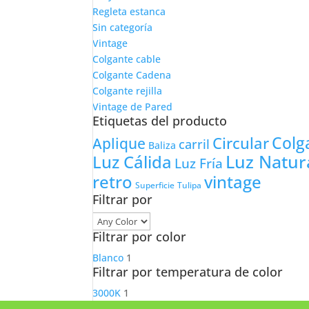
Regleta estanca
Sin categoría
Vintage
Colgante cable
Colgante Cadena
Colgante rejilla
Vintage de Pared
Etiquetas del producto
Colg
Circular
Aplique
carril
Baliza
Luz Natur
Luz Cálida
Luz Fría
retro
vintage
Tulipa
Superficie
Filtrar por
Filtrar por color
Blanco
1
Filtrar por temperatura de color
3000K
1