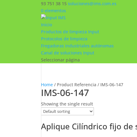
93 751 38 15
soluciones@ims.com.es
0 elementos
Inicio
Productos de limpieza Input
Protocolos de limpieza
Fregadoras industriales autónomas
Canal de soluciones Input
Seleccionar página
Home
/ Product Referencia / IMS-06-147
IMS-06-147
Showing the single result
Aplique Cilíndrico fijo de