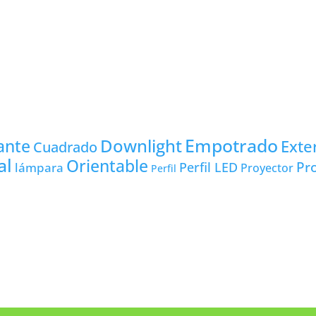
Empotrado
Downlight
ante
Exte
Cuadrado
al
Orientable
Pro
lámpara
Perfil LED
Proyector
Perfil