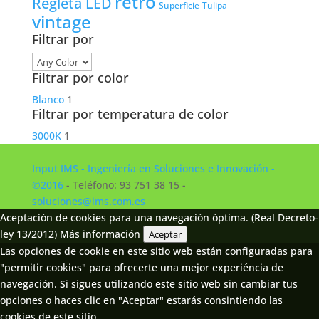
retro
Regleta LED
Tulipa
Superficie
vintage
Filtrar por
Filtrar por color
Blanco
1
Filtrar por temperatura de color
3000K
1
Input IMS - Ingeniería en Soluciones e Innovación -
©2016
- Teléfono: 93 751 38 15 -
soluciones@ims.com.es
Aceptación de cookies para una navegación óptima. (Real Decreto-
ley 13/2012)
Más información
Aceptar
Las opciones de cookie en este sitio web están configuradas para
"permitir cookies" para ofrecerte una mejor experiéncia de
navegación. Si sigues utilizando este sitio web sin cambiar tus
opciones o haces clic en "Aceptar" estarás consintiendo las
cookies de este sitio.