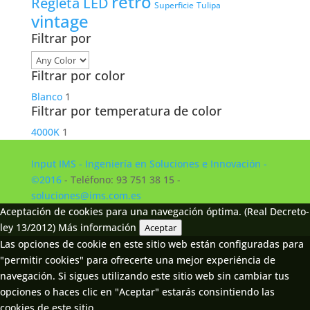
retro
Regleta LED
Tulipa
Superficie
vintage
Filtrar por
Filtrar por color
Blanco
1
Filtrar por temperatura de color
4000K
1
Input IMS - Ingeniería en Soluciones e Innovación -
©2016
- Teléfono: 93 751 38 15 -
soluciones@ims.com.es
Aceptación de cookies para una navegación óptima. (Real Decreto-
ley 13/2012)
Más información
Aceptar
Las opciones de cookie en este sitio web están configuradas para
"permitir cookies" para ofrecerte una mejor experiéncia de
navegación. Si sigues utilizando este sitio web sin cambiar tus
opciones o haces clic en "Aceptar" estarás consintiendo las
cookies de este sitio.