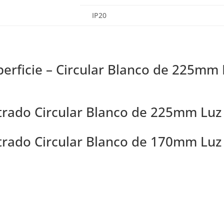
IP20
perficie – Circular Blanco de 225mm
trado Circular Blanco de 225mm Luz 
trado Circular Blanco de 170mm Luz 