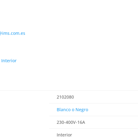
@ims.com.es
,
Interior
2102080
Blanco o Negro
230-400V-16A
Interior