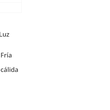
 Luz
Fría
cálida