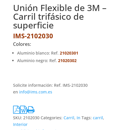
Unión Flexible de 3M –
Carril trifásico de
superficie
IMS-2102030
Colores:
Aluminio blanco: Ref.
21020301
Aluminio negro: Ref.
21020302
Solicite información: Ref. IMS-2102030
en
info@ims.com.es
SKU:
2102030
Categories:
Carril
,
In
Tags:
carril
,
Interior