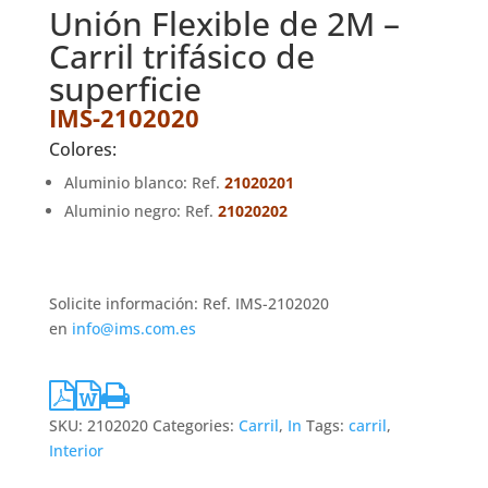
Unión Flexible de 2M –
Carril trifásico de
superficie
IMS-2102020
Colores:
Aluminio blanco: Ref.
21020201
Aluminio negro: Ref.
21020202
Solicite información: Ref. IMS-2102020
en
info@ims.com.es
SKU:
2102020
Categories:
Carril
,
In
Tags:
carril
,
Interior