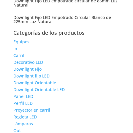
Downlight Fijo LED empotrado circular de 85mm Luz
Natural
Downlight Fijo LED Empotrado Circular Blanco de
225mm Luz Natural
Categorías de los productos
Equipos
In
Carril
Decorativo LED
Downlight Fijo
Downlight fijo LED
Downlight Orientable
Downlight Orientable LED
Panel LED
Perfil LED
Proyector en carril
Regleta LED
Lámparas
Out