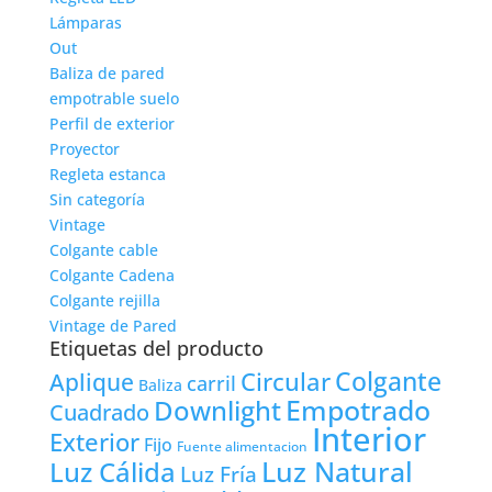
Lámparas
Out
Baliza de pared
empotrable suelo
Perfil de exterior
Proyector
Regleta estanca
Sin categoría
Vintage
Colgante cable
Colgante Cadena
Colgante rejilla
Vintage de Pared
Etiquetas del producto
Colgante
Circular
Aplique
carril
Baliza
Empotrado
Downlight
Cuadrado
Interior
Exterior
Fijo
Fuente alimentacion
Luz Natural
Luz Cálida
Luz Fría