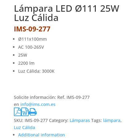
Lámpara LED Ø111 25W
Luz Cálida
IMS-09-277
Ø111x100mm
AC 100-265V
25W
2200 lm
Luz Cálida: 3000K
Solicite información: Ref. IMS-09-277
en
info@ims.com.es
SKU:
IMS-09-277
Category:
Lámparas
Tags:
lámpara
,
Luz Cálida
Additional information