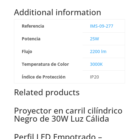
Additional information
Referencia
IMS-09-277
Potencia
25W
Flujo
2200 lm
Temperatura de Color
3000K
Índice de Protección
IP20
Related products
Proyector en carril cilíndrico
Negro de 30W Luz Cálida
Perfil LED Empotrado –