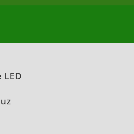
e LED
Luz