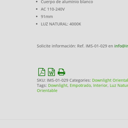
Cuerpo de aluminio blanco
AC 110-240V
91mm
LUZ NATURAL: 4000K
Solicite información: Ref. IMS-01-029 en
info@i
SKU:
IMS-01-029
Categories:
Downlight Orienta
Tags:
Downlight
,
Empotrado
,
Interior
,
Luz Natur
Orientable