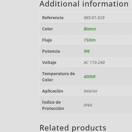
Additional information
Referencia
IMS-01-029
Color
Blanco
Flujo
750lm
Potencia
9W
Voltaje
AC 110-240
Temperatura de
4000K
Color
Aplicación
Interior
Índice de
IP44
Protección
Related products