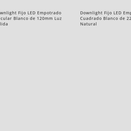
wnlight Fijo LED Empotrado
Downlight Fijo LED Em
rcular Blanco de 120mm Luz
Cuadrado Blanco de 
lida
Natural