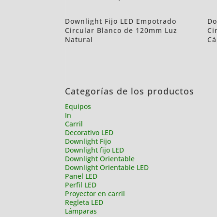
Downlight Fijo LED Empotrado
Do
Circular Blanco de 120mm Luz
Ci
Natural
Cá
Categorías de los productos
Equipos
In
Carril
Decorativo LED
Downlight Fijo
Downlight fijo LED
Downlight Orientable
Downlight Orientable LED
Panel LED
Perfil LED
Proyector en carril
Regleta LED
Lámparas