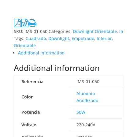
SKU:
IMS-01-050
Categories:
Downlight Orientable
,
In
Tags:
Cuadrado
,
Downlight
,
Empotrado
,
Interior
,
Orientable
Additional information
Additional information
Referencia
IMS-01-050
Aluminio
Color
Anodizado
Potencia
50W
Voltaje
220-240V