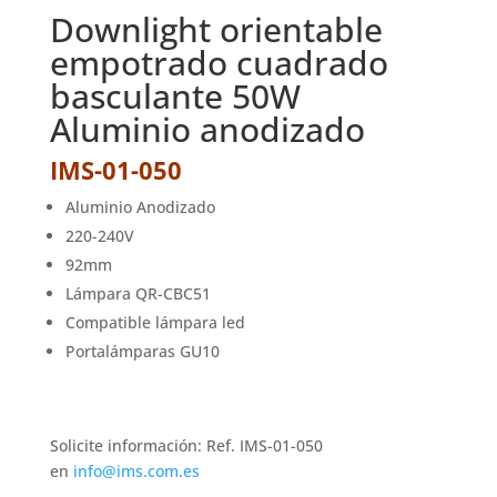
Downlight orientable
empotrado cuadrado
basculante 50W
Aluminio anodizado
IMS-01-050
Aluminio Anodizado
220-240V
92mm
Lámpara QR-CBC51
Compatible lámpara led
Portalámparas GU10
Solicite información: Ref. IMS-01-050
en
info@ims.com.es