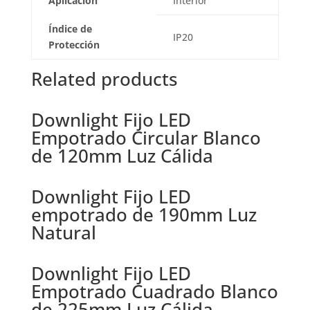
Aplicación
Interior
Índice de
IP20
Protección
Related products
Downlight Fijo LED
Empotrado Circular Blanco
de 120mm Luz Cálida
Downlight Fijo LED
empotrado de 190mm Luz
Natural
Downlight Fijo LED
Empotrado Cuadrado Blanco
de 225mm Luz Cálida