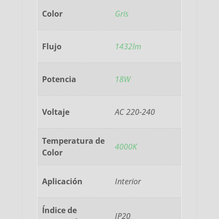
Color
Gris
Flujo
1432lm
Potencia
18W
Voltaje
AC 220-240
Temperatura de
4000K
Color
Aplicación
Interior
Índice de
IP20