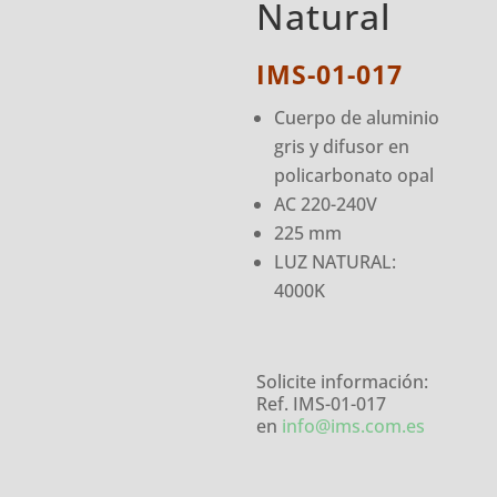
Natural
IMS-01-017
Cuerpo de aluminio
gris y difusor en
policarbonato opal
AC 220-240V
225 mm
LUZ NATURAL:
4000K
Solicite información:
Ref. IMS-01-017
en
info@ims.com.es