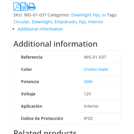
SKU:
IMS-01-037
Categories:
Downlight Fijo
,
In
Tags:
Circular
,
Downlight
,
Empotrado
,
Fijo
,
Interior
Additional information
Additional information
Referencia
IMS-01-037
Color
Cromo mate
Potencia
50W
Voltaje
12V
Aplicación
Interior
Índice de Protección
IP20
Related products