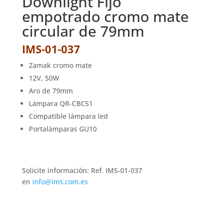
Downlight Fijo
empotrado cromo mate
circular de 79mm
IMS-01-037
Zamak cromo mate
12V, 50W
Aro de 79mm
Lámpara QR-CBC51
Compatible lámpara led
Portalámparas GU10
Solicite información: Ref. IMS-01-037
en
info@ims.com.es