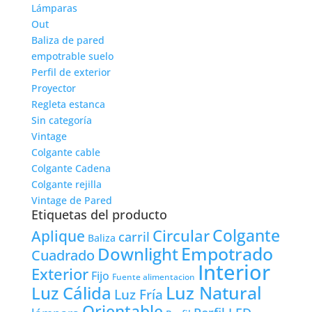
Lámparas
Out
Baliza de pared
empotrable suelo
Perfil de exterior
Proyector
Regleta estanca
Sin categoría
Vintage
Colgante cable
Colgante Cadena
Colgante rejilla
Vintage de Pared
Etiquetas del producto
Colgante
Circular
Aplique
carril
Baliza
Empotrado
Downlight
Cuadrado
Interior
Exterior
Fijo
Fuente alimentacion
Luz Natural
Luz Cálida
Luz Fría
Orientable