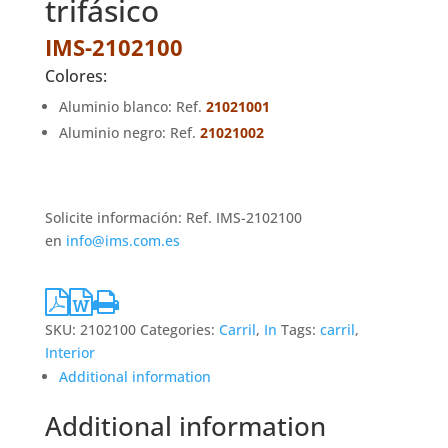
trifásico
IMS-2102100
Colores:
Aluminio blanco: Ref.
21021001
Aluminio negro: Ref.
21021002
Solicite información: Ref. IMS-2102100
en
info@ims.com.es
SKU:
2102100
Categories:
Carril
,
In
Tags:
carril
,
Interior
Additional information
Additional information