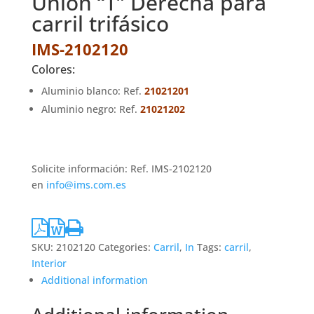
Unión “T” Derecha para
carril trifásico
IMS-2102120
Colores:
Aluminio blanco: Ref.
21021201
Aluminio negro: Ref.
21021202
Solicite información: Ref. IMS-2102120
en
info@ims.com.es
SKU:
2102120
Categories:
Carril
,
In
Tags:
carril
,
Interior
Additional information