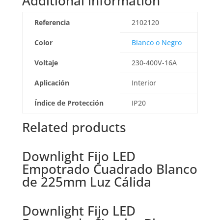
Additional information
Referencia
2102120
Color
Blanco o Negro
Voltaje
230-400V-16A
Aplicación
Interior
Índice de Protección
IP20
Related products
Downlight Fijo LED
Empotrado Cuadrado Blanco
de 225mm Luz Cálida
Downlight Fijo LED