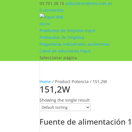
93 751 38 15
soluciones@ims.com.es
0 elementos
Inicio
Productos de limpieza Input
Protocolos de limpieza
Fregadoras industriales autónomas
Canal de soluciones Input
Seleccionar página
Home
/ Product Potencia / 151,2W
151,2W
Showing the single result
Fuente de alimentación 