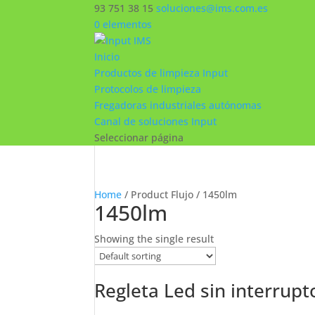
93 751 38 15
soluciones@ims.com.es
0 elementos
Inicio
Productos de limpieza Input
Protocolos de limpieza
Fregadoras industriales autónomas
Canal de soluciones Input
Seleccionar página
Home
/ Product Flujo / 1450lm
1450lm
Showing the single result
Regleta Led sin interrupt