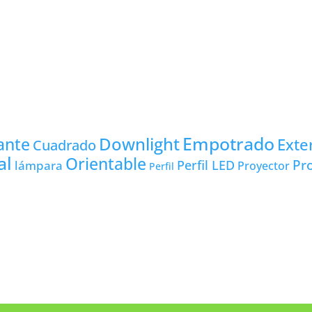
Empotrado
Downlight
ante
Exte
Cuadrado
al
Orientable
Pro
lámpara
Perfil LED
Proyector
Perfil