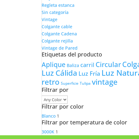
Regleta estanca
Sin categoría
Vintage
Colgante cable
Colgante Cadena
Colgante rejilla
Vintage de Pared
Etiquetas del producto
Colg
Circular
Aplique
carril
Baliza
Luz Natur
Luz Cálida
Luz Fría
retro
vintage
Tulipa
Superficie
Filtrar por
Filtrar por color
Blanco
1
Filtrar por temperatura de color
3000K
1