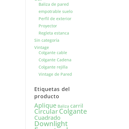
Baliza de pared
empotrable suelo
Perfil de exterior
Proyector
Regleta estanca
Sin categoría
Vintage
Colgante cable
Colgante Cadena
Colgante rejilla
Vintage de Pared
Etiquetas del
producto
Aplique
carril
Baliza
Colgante
Circular
Cuadrado
Downlight