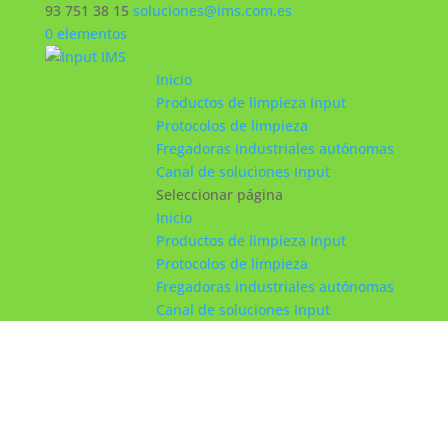
93 751 38 15
soluciones@ims.com.es
0 elementos
Inicio
Productos de limpieza Input
Protocolos de limpieza
Fregadoras industriales autónomas
Canal de soluciones Input
Seleccionar página
Inicio
Productos de limpieza Input
Protocolos de limpieza
Fregadoras industriales autónomas
Canal de soluciones Input