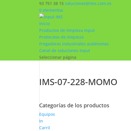
93 751 38 15
soluciones@ims.com.es
0 elementos
Inicio
Productos de limpieza Input
Protocolos de limpieza
Fregadoras industriales autónomas
Canal de soluciones Input
Seleccionar página
IMS-07-228-MOMO
Categorías de los productos
Equipos
In
Carril