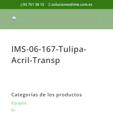
93 751 38 15
soluciones@ims.com.es
IMS-06-167-Tulipa-
Acril-Transp
Categorías de los productos
Equipos
In