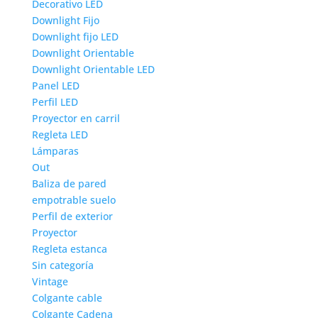
Decorativo LED
Downlight Fijo
Downlight fijo LED
Downlight Orientable
Downlight Orientable LED
Panel LED
Perfil LED
Proyector en carril
Regleta LED
Lámparas
Out
Baliza de pared
empotrable suelo
Perfil de exterior
Proyector
Regleta estanca
Sin categoría
Vintage
Colgante cable
Colgante Cadena