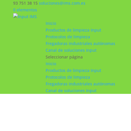
93 751 38 15
soluciones@ims.com.es
0 elementos
Inicio
Productos de limpieza Input
Protocolos de limpieza
Fregadoras industriales autónomas
Canal de soluciones Input
Seleccionar página
Inicio
Productos de limpieza Input
Protocolos de limpieza
Fregadoras industriales autónomas
Canal de soluciones Input