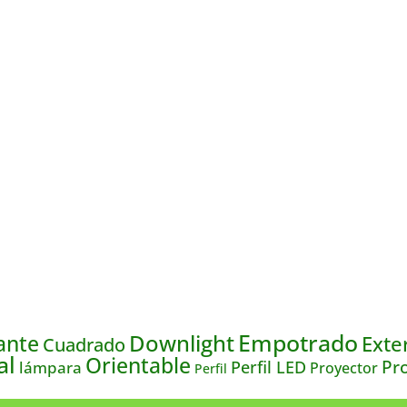
Empotrado
Downlight
ante
Exte
Cuadrado
al
Orientable
Pro
lámpara
Perfil LED
Proyector
Perfil