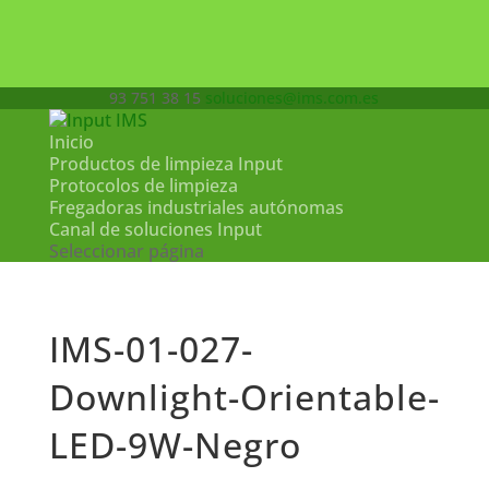
93 751 38 15
soluciones@ims.com.es
Inicio
Productos de limpieza Input
Protocolos de limpieza
Fregadoras industriales autónomas
Canal de soluciones Input
Seleccionar página
IMS-01-027-
Downlight-Orientable-
LED-9W-Negro