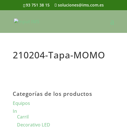
93 751 38 15
soluciones@ims.com.es
210204-Tapa-MOMO
Categorías de los productos
Equipos
In
Carril
Decorativo LED