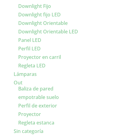
Downlight Fijo
Downlight fijo LED
Downlight Orientable
Downlight Orientable LED
Panel LED
Perfil LED
Proyector en carril
Regleta LED
Lámparas
Out
Baliza de pared
empotrable suelo
Perfil de exterior
Proyector
Regleta estanca
Sin categoría