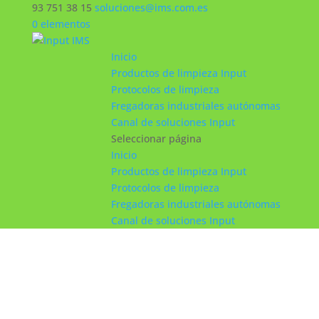
93 751 38 15
soluciones@ims.com.es
0 elementos
Inicio
Productos de limpieza Input
Protocolos de limpieza
Fregadoras industriales autónomas
Canal de soluciones Input
Seleccionar página
Inicio
Productos de limpieza Input
Protocolos de limpieza
Fregadoras industriales autónomas
Canal de soluciones Input