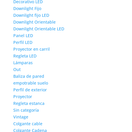
Decorativo LED
Downlight Fijo
Downlight fijo LED
Downlight Orientable
Downlight Orientable LED
Panel LED
Perfil LED
Proyector en carril
Regleta LED
Lámparas
Out
Baliza de pared
empotrable suelo
Perfil de exterior
Proyector
Regleta estanca
Sin categoría
Vintage
Colgante cable
Colgante Cadena