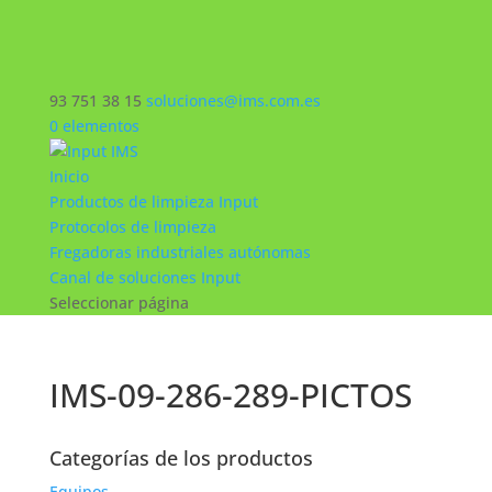
93 751 38 15
soluciones@ims.com.es
0 elementos
Inicio
Productos de limpieza Input
Protocolos de limpieza
Fregadoras industriales autónomas
Canal de soluciones Input
Seleccionar página
IMS-09-286-289-PICTOS
Categorías de los productos
Equipos