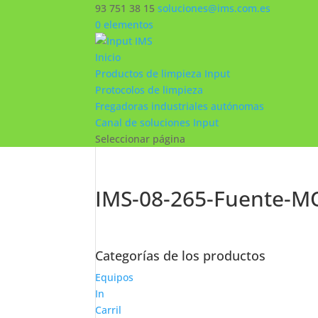
93 751 38 15
soluciones@ims.com.es
0 elementos
Inicio
Productos de limpieza Input
Protocolos de limpieza
Fregadoras industriales autónomas
Canal de soluciones Input
Seleccionar página
IMS-08-265-Fuente-
Categorías de los productos
Equipos
In
Carril