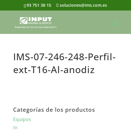
93 751 38 15
soluciones@ims.com.es
IMS-07-246-248-Perfil-
ext-T16-Al-anodiz
Categorías de los productos
Equipos
In