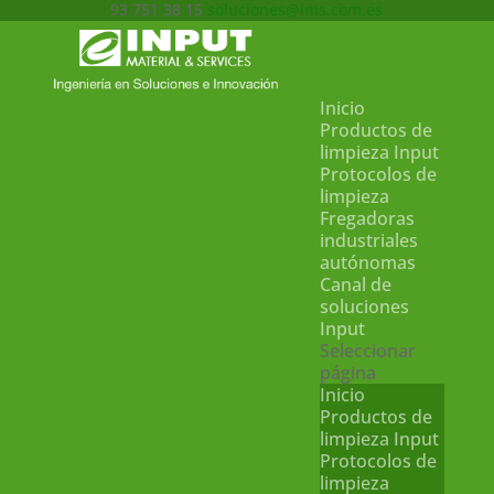
93 751 38 15
soluciones@ims.com.es
Inicio
Productos de
limpieza Input
Protocolos de
limpieza
Fregadoras
industriales
autónomas
Canal de
soluciones
Input
Seleccionar
página
Inicio
Productos de
limpieza Input
Protocolos de
limpieza