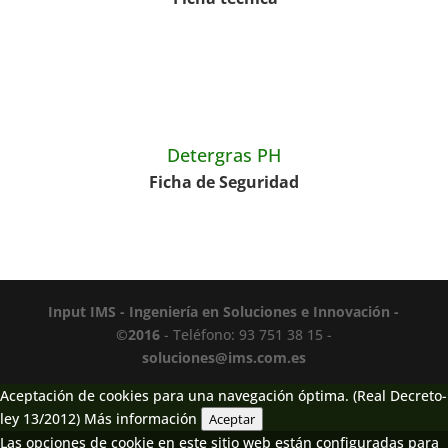
Detergras PH
Ficha de Seguridad
Input IMS - Ingeniería en Soluciones e Innovación -
©2016
- Teléfono: 93 751 38 15 -
soluciones@ims.com.es
Aceptación de cookies para una navegación óptima. (Real Decreto-
ley 13/2012)
Más información
Aceptar
Las opciones de cookie en este sitio web están configuradas para